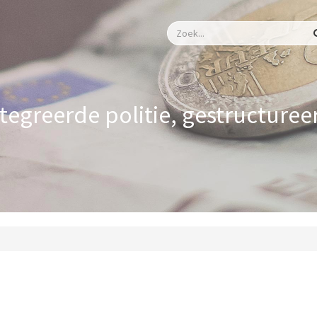
tegreerde politie, gestructuree