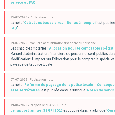
service et FAQ
'.
13-07-2026
- Publication note
La note '
Calcul des bas salaires – Bonus à l’emploi
' est publiée
FAQ
'.
09-07-2026
- Manuel d'administration financière du personnel
Les chapitres modifiés '
Allocation pour le comptable spécial
'
Manuel d'administration financière du personnel sont publiés dans 
Modification: L’impact sur l’allocation pour le comptable spécial et
paysage de la police locale
07-07-2026
- Publication note
La note ‘
Réforme du paysage de la police locale – Conséqu
et le secrétaires
’ est publiée dans la rubrique '
Notes de servic
19-06-2026
- Rapport annuel SSGPI 2025
Le rapport annuel SSGPI 2025
est publié dans la rubrique '
Qui