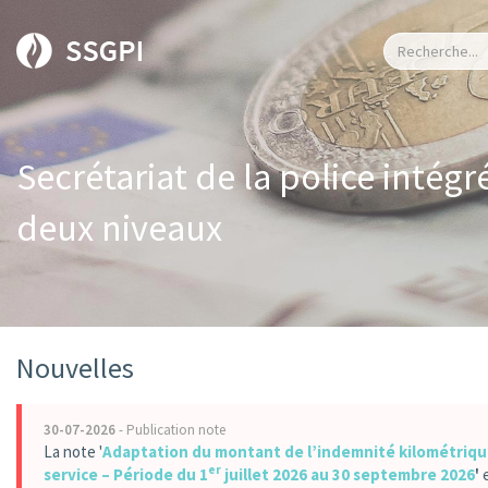
Secrétariat de la police intégr
deux niveaux
Nouvelles
30-07-2026
- Publication note
La note '
Adaptation du montant de l’indemnité kilométriqu
er
service – Période du 1
juillet 2026 au 30 septembre 2026
'