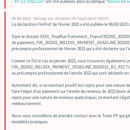
- 07-12-2022.xls
" ont été publiées dans la rubrique "
Notes de s
06-03-2023
- Message aux utilisateurs de l'application FINDOC
La déclaration FinProf de février 2023 a été publiée le 06/03/2023
Dans le dossier 5XXX_FinalRunTraitement_Finprof202302_2023030
de paiement, FIN_202302_0011XXX_PAYMENT_DEADLINE 20230315_
précompte professionnel de février 2023 qui a été déclarée sur l
Comme ce fût le cas en janvier 2023, vous trouverez également 
FIN_202302_0011XXX_PAYMENT_DEADLINE 20230315_B2_RECTI.PDF. 
au précompte professionnel de l’année 2022 qui sont déclarés en 
Autrement dit, si un montant positif est repris pour une nature d
faire l’objet d’un paiement sur l’année de revenus de 2022 (mois d
repris pour une nature de revenus quelconque, ce montant négatif 
remboursement.
Nous vous conseillons de prendre contact avec le Team PP qui gèr
modalités pratiques.