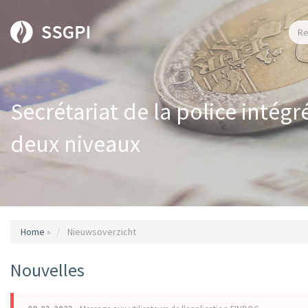
Secrétariat de la police intégr
deux niveaux
Home
»
Nieuwsoverzicht
Nouvelles