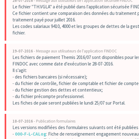
26-07-2016
- Message aux utilisateurs de l'application sécurisée FINDOC
Le fichier "TH.VGLA" a été publié dans l'application sécurisée FI
Ce fichier contient une comparaison des données du traitement pa
traitement payé pour juillet 2016.
Les codes salariaux 9410, 4000 et les groupes de dettes de la ges
fichier.
19-07-2016
- Message aux utilisateurs de l'application FINDOC
Les fichiers de paiement Themis 2016/07 sont disponibles pour les
FINDOC avec comme date d'exécution le 28-07-2016.
Il s'agit:
- des fichiers bancaires (si nécessaire);
- du fichier de contrôle, fichier de comptable et fichier de compt
- du fichier gestion des dettes et contentieux;
- du fichier précompte professionnel.
Les fiches de paie seront publiées le lundi 25/07 sur Portal.
18-07-2016
- Publication formulaires
Les versions modifiées des formulaires suivants ont été publiées 
-
000-F-L-CALog
: Fiche de renseignement engagement nouvea