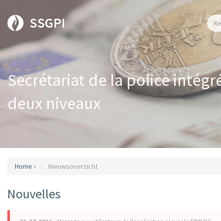
Secrétariat de la police intégr
deux niveaux
Home
»
Nieuwsoverzicht
Nouvelles