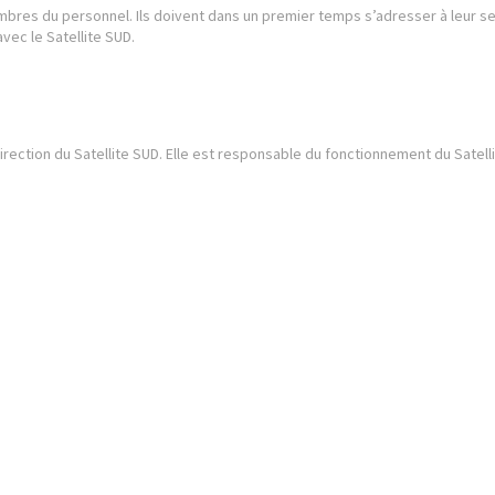
embres du personnel. Ils doivent dans un premier temps s’adresser à leur s
avec le Satellite SUD.
irection du Satellite SUD. Elle est responsable du fonctionnement du Satellit