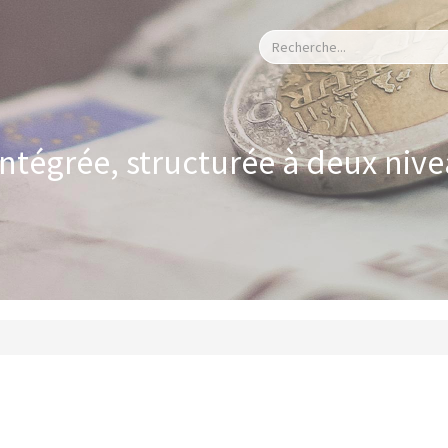
 intégrée, structurée à deux niv