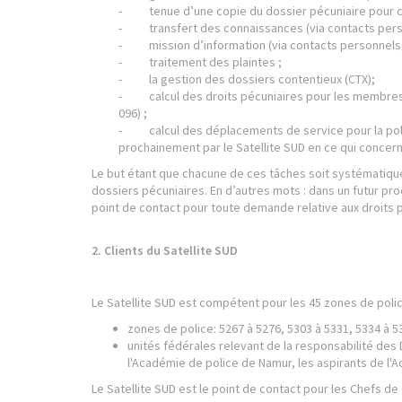
- tenue d’une copie du dossier pécuniaire pour ch
- transfert des connaissances (via contacts perso
- mission d’information (via contacts personnels, 
- traitement des plaintes ;
- la gestion des dossiers contentieux (CTX);
- calcul des droits pécuniaires pour les membres de
096) ;
- calcul des déplacements de service pour la police
prochainement par le Satellite SUD en ce qui concer
Le but étant que chacune de ces tâches soit systématiquem
dossiers pécuniaires. En d’autres mots : dans un futur pro
point de contact pour toute demande relative aux droits p
2. Clients du Satellite SUD
Le Satellite SUD est compétent pour les 45 zones de polic
zones de police: 5267 à 5276, 5303 à 5331, 5334 à 5
unités fédérales relevant de la responsabilité des 
l'Académie de police de Namur, les aspirants de l'
Le Satellite SUD est le point de contact pour les Chefs 