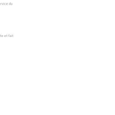
ervice du
e et fait