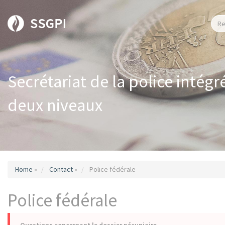
Secrétariat de la police intégr
deux niveaux
Home
»
Contact
»
Police fédérale
Police fédérale