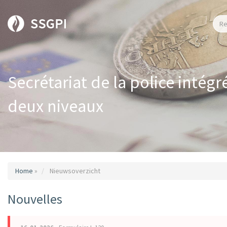
Secrétariat de la police intégr
deux niveaux
Home
»
Nieuwsoverzicht
Nouvelles