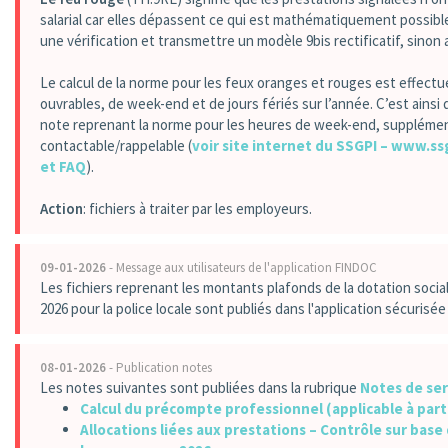
salarial car elles dépassent ce qui est mathématiquement possible.
une vérification et transmettre un modèle 9bis rectificatif, sinon
Le calcul de la norme pour les feux oranges et rouges est effect
ouvrables, de week-end et de jours fériés sur l’année. C’est ains
note reprenant la norme pour les heures de week-end, supplément
contactable/rappelable (
voir site internet du SSGPI – www.ss
et FAQ
).
Action
: fichiers à traiter par les employeurs.
09-01-2026
- Message aux utilisateurs de l'application FINDOC
Les fichiers reprenant les montants plafonds de la dotation social
2026 pour la police locale sont publiés dans l'application sécuris
08-01-2026
- Publication notes
Les notes suivantes sont publiées dans la rubrique
Notes de ser
Calcul du précompte professionnel (applicable à part
Allocations liées aux prestations – Contrôle sur base