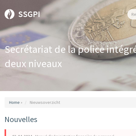
Secrétariat de la police intégr
deux niveaux
Home
»
Nieuwsoverzicht
Nouvelles