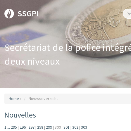
Secrétariat de la police intégr
deux niveaux
Home
»
Nieuwsoverzicht
Nouvelles
1
...
295
|
296
|
297
|
298
|
299
|
300
|
301
|
302
|
303