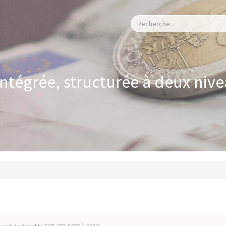
 intégrée, structurée à deux niv