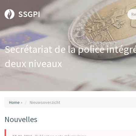
Secrétariat de la police intégr
deux niveaux
Home
»
Nieuwsoverzicht
Nouvelles