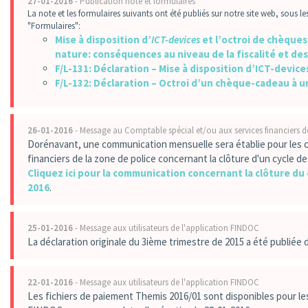
27-01-2016
- Publication note et formulaires
La note et les formulaires suivants ont été publiés sur notre site web, sous le
"Formulaires":
Mise à disposition d’
ICT-devices
et l’octroi de chèque
nature: conséquences au niveau de la fiscalité et des
F/L-131: Déclaration – Mise à disposition d’ICT-devic
F/L-132: Déclaration – Octroi d’un chèque-cadeau à
26-01-2016
- Message au Comptable spécial et/ou aux services financiers d
Dorénavant, une communication mensuelle sera établie pour les c
financiers de la zone de police concernant la clôture d'un cycle de
Cliquez ici pour la communication concernant la clôture du 
2016
.
25-01-2016
- Message aux utilisateurs de l'application FINDOC
La déclaration originale du 3ième trimestre de 2015 a été publiée 
22-01-2016
- Message aux utilisateurs de l'application FINDOC
Les fichiers de paiement Themis 2016/01 sont disponibles pour les