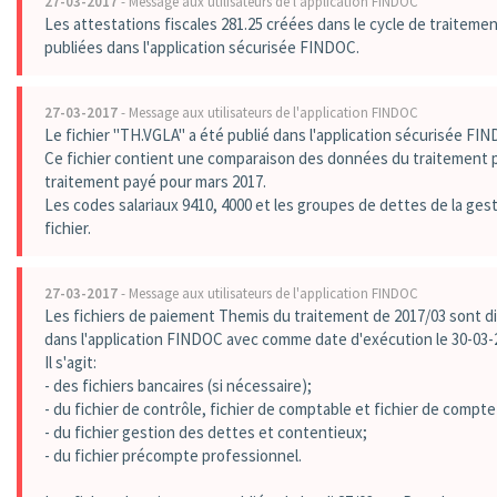
27-03-2017
- Message aux utilisateurs de l'application FINDOC
Les attestations fiscales 281.25 créées dans le cycle de traitemen
publiées dans l'application sécurisée FINDOC.
27-03-2017
- Message aux utilisateurs de l'application FINDOC
Le fichier "TH.VGLA" a été publié dans l'application sécurisée FI
Ce fichier contient une comparaison des données du traitement p
traitement payé pour mars 2017.
Les codes salariaux 9410, 4000 et les groupes de dettes de la ges
fichier.
27-03-2017
- Message aux utilisateurs de l'application FINDOC
Les fichiers de paiement Themis du traitement de 2017/03 sont di
dans l'application FINDOC avec comme date d'exécution le 30-03-
Il s'agit:
- des fichiers bancaires (si nécessaire);
- du fichier de contrôle, fichier de comptable et fichier de compt
- du fichier gestion des dettes et contentieux;
- du fichier précompte professionnel.