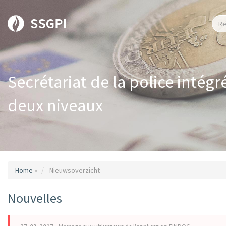
Secrétariat de la police intégr
deux niveaux
Home
»
Nieuwsoverzicht
Nouvelles